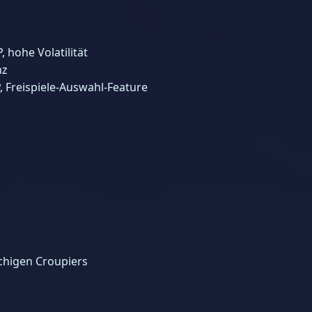
 hohe Volatilität
nz
, Freispiele-Auswahl-Feature
achigen Croupiers