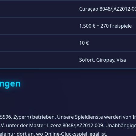
Curaçao 8048/JAZ2012-0
1.500 € + 270 Freispiele
10 €
Sofort, Giropay, Visa
ungen
315596, Zypern) betrieben. Unsere Spieldienste werden von
e N.V. unter der Master-Lizenz 8048/JAZ2012-009. Unabhängig
le nur dort an, wo Online-Glücksspiel legal ist.