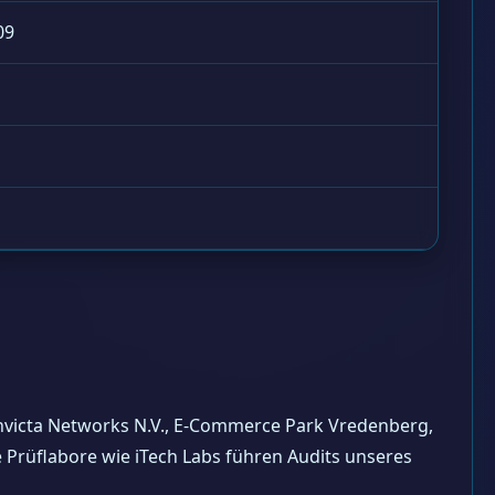
09
 Invicta Networks N.V., E-Commerce Park Vredenberg,
e Prüflabore wie iTech Labs führen Audits unseres