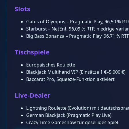
Slots
Gates of Olympus – Pragmatic Play, 96,50 % RTP,
Starburst – NetEnt, 96,09 % RTP, niedrige Varia
Big Bass Bonanza – Pragmatic Play, 96,71 % RTP
Tischspiele
Europäisches Roulette
Blackjack Multihand VIP (Einsätze 1 €–5.000 €)
Baccarat Pro, Squeeze-Funktion aktiviert
Live-Dealer
Lightning Roulette (Evolution) mit deutschspr
German Blackjack (Pragmatic Play Live)
Crazy Time Gameshow für geselliges Spiel