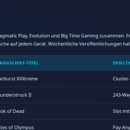
agmatic Play, Evolution und Big Time Gaming zusammen. Freu
sche auf jedem Gerät. Wöchentliche Veröffentlichungen hal
AGGSCHIFF-TITEL
SPIELT
arburst XXXtreme
Cluster
understruck II
243-Weg
ok of Dead
Slot mit
tes of Olympus
Pay-Any