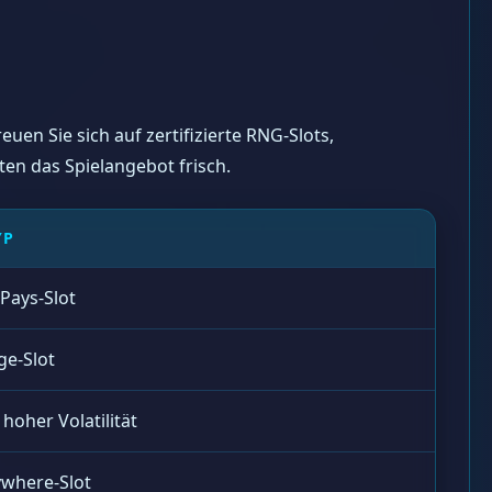
en Sie sich auf zertifizierte RNG-Slots,
ten das Spielangebot frisch.
YP
-Pays-Slot
e-Slot
 hoher Volatilität
where-Slot