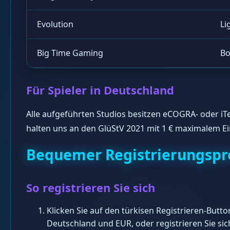
Evolution
Li
Big Time Gaming
Bo
Für Spieler in Deutschland
Alle aufgeführten Studios besitzen eCOGRA- oder iTe
halten uns an den GlüStV 2021 mit 1 € maximalem E
Bequemer Registrierungspr
So registrieren Sie sich
Klicken Sie auf den türkisen Registrieren-Butto
Deutschland und EUR, oder registrieren Sie si