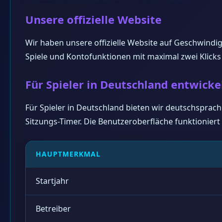
Unsere offizielle Website
Wir haben unsere offizielle Website auf Geschwindigk
Spiele und Kontofunktionen mit maximal zwei Klicks 
Für Spieler in Deutschland entwicke
Für Spieler in Deutschland bieten wir deutschsprach
Sitzungs-Timer. Die Benutzeroberfläche funktioniert
HAUPTMERKMAL
Startjahr
Betreiber