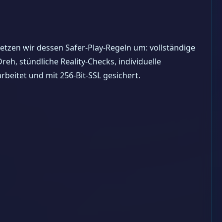
tzen wir dessen Safer-Play-Regeln um: vollständige
h, stündliche Reality-Checks, individuelle
eitet und mit 256-Bit-SSL gesichert.